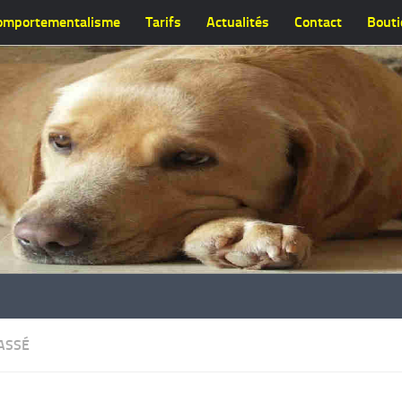
omportementalisme
Tarifs
Actualités
Contact
Bout
ASSÉ