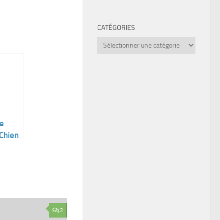
CATÉGORIES
Catégories
e
Chien
Vie
2