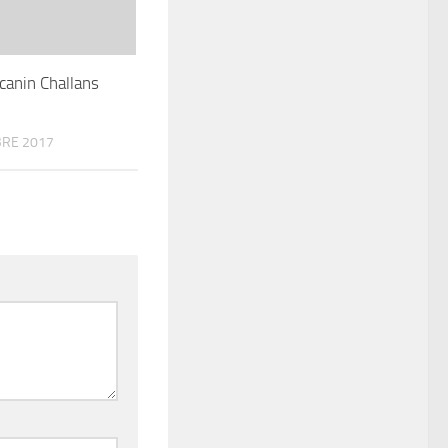
canin Challans
RE 2017