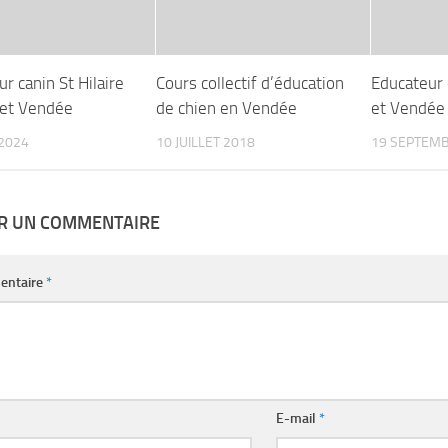
r canin St Hilaire
Cours collectif d’éducation
Educateur 
 et Vendée
de chien en Vendée
et Vendée
2024
10 JUILLET 2018
19 SEPTEMB
ER UN COMMENTAIRE
entaire
*
E-mail
*