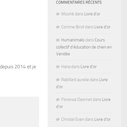
COMMENTAIRES RÉCENTS
Mouhé
dans
Livre d’or
Corinne Birot
dans
Livre d’or
Humanimalis
dans
Cours
collectif d’éducation de chien en
Vendée
 depuis 2014 et je
Hana
dans
Livre d’or
Rabillard aurelie
dans
Livre
d’or
Florence Desmet
dans
Livre
d’or
Christel Even
dans
Livre d’or