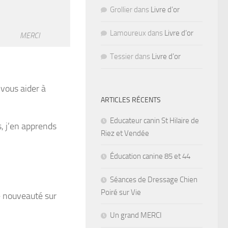
Grollier
dans
Livre d’or
Lamoureux
dans
Livre d’or
MERCI
Tessier
dans
Livre d’or
 vous aider à
ARTICLES RÉCENTS
Educateur canin St Hilaire de
s, j’en apprends
Riez et Vendée
Éducation canine 85 et 44
Séances de Dressage Chien
Poiré sur Vie
e nouveauté sur
Un grand MERCI