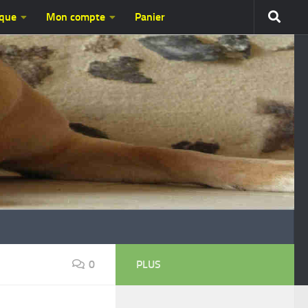
ique
Mon compte
Panier
0
PLUS