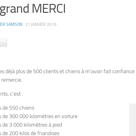
 grand MERCI
IER SAMSON
·
21 JANVIER 2019
ook
Bluesky
es déjà plus de 500 clients et chiens à m’avoir fait confiance
 remercie.
nts, c’est :
s de 550 chiens
s de 300 000 kilomètres en voiture
s de 3 000 kilomètres à pied
s de 200 kilos de friandises