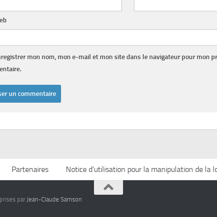
web
registrer mon nom, mon e-mail et mon site dans le navigateur pour mon p
ntaire.
Partenaires
Notice d’utilisation pour la manipulation de la 
rises par
Jean-Claude Samson