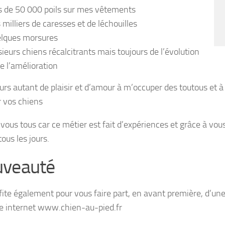
s de 50 000 poils sur mes vêtements
 milliers de caresses et de léchouilles
lques morsures
sieurs chiens récalcitrants mais toujours de l’évolution
de l’amélioration
ours autant de plaisir et d’amour à m’occuper des toutous et à
 vos chiens
 vous tous car ce métier est fait d’expériences et grâce à vou
ous les jours.
veauté
ofite également pour vous faire part, en avant première, d’un
e internet www.chien-au-pied.fr