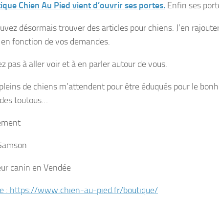
ique Chien Au Pied vient d’ouvrir ses portes.
Enfin ses por
vez désormais trouver des articles pour chiens. J’en rajouter
en fonction de vos demandes.
z pas à aller voir et à en parler autour de vous.
pleins de chiens m’attendent pour être éduqués pour le bonh
 des toutous…
ement
 Samson
ur canin en Vendée
e : https://www.chien-au-pied.fr/boutique/