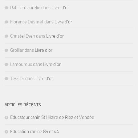
Rabillard aurelie
dans
Livre d’or
Florence Desmet
dans
Livre d’or
Christel Even
dans
Livre d’or
Grollier
dans
Livre d’or
Lamoureux
dans
Livre d’or
Tessier
dans
Livre d’or
ARTICLES RÉCENTS
Educateur canin St Hilaire de Riez et Vendée
Éducation canine 85 et 44