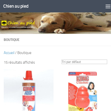
Chien au pied
Skip to content
BOUTIQUE
Accueil
/ Boutique
15 résultats affichés