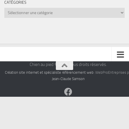
CATÉGORIES
Catégories
Chien au pied © 2026. Tous droits réservés.
Création site internet et spécialiste référencement web
:WebProEntreprises p
Jean-Claude Samson