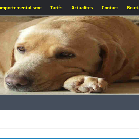
omportementalisme
Tarifs
Actualités
Contact
Bout