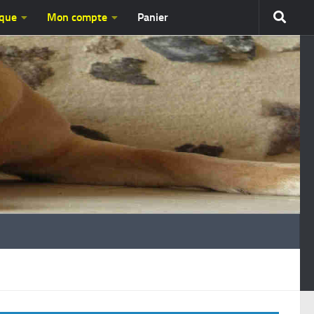
ique
Mon compte
Panier