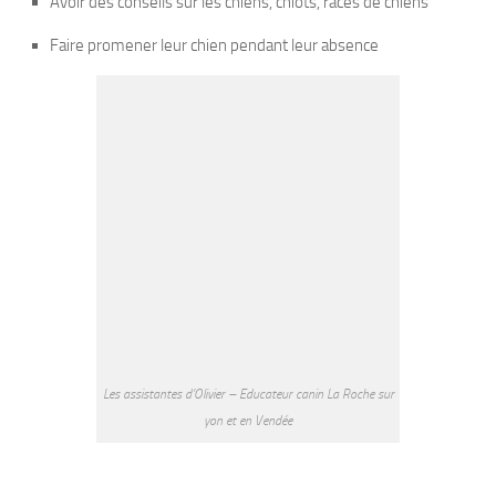
Avoir des conseils sur les chiens, chiots, races de chiens
Faire promener leur chien pendant leur absence
Les assistantes d’Olivier – Educateur canin La Roche sur
yon et en Vendée