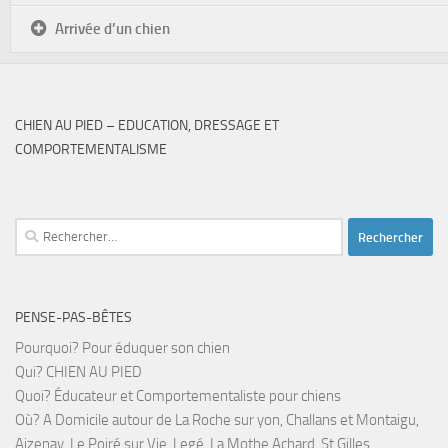
Arrivée d’un chien
CHIEN AU PIED – EDUCATION, DRESSAGE ET
COMPORTEMENTALISME
Rechercher :
PENSE-PAS-BÊTES
Pourquoi? Pour éduquer son chien
Qui? CHIEN AU PIED
Quoi? Éducateur et Comportementaliste pour chiens
Où? A Domicile autour de La Roche sur yon, Challans et Montaigu,
Aizenay, Le Poiré sur Vie, Legé, La Mothe Achard, St Gilles...