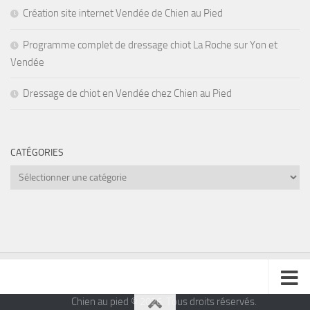
Création site internet Vendée de Chien au Pied
Programme complet de dressage chiot La Roche sur Yon et
Vendée
Dressage de chiot en Vendée chez Chien au Pied
CATÉGORIES
Catégories
Chien au pied © 2026. Tous droits réservés.