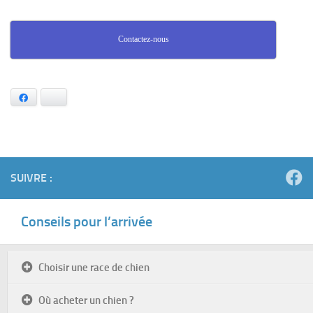
Contactez-nous
Facebook
Bluesky
SUIVRE :
Conseils pour l’arrivée
Choisir une race de chien
Où acheter un chien ?