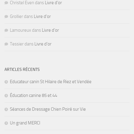
Christel Even
dans
Livre d’or
Grollier
dans
Livre d’or
Lamoureux
dans
Livre d’or
Tessier
dans
Livre d’or
ARTICLES RÉCENTS
Educateur canin St Hilaire de Riez et Vendée
Éducation canine 85 et 44
Séances de Dressage Chien Poiré sur Vie
Un grand MERCI