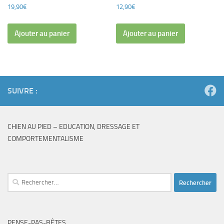
19,90
€
12,90
€
Ajouter au panier
Ajouter au panier
SUIVRE :
CHIEN AU PIED – EDUCATION, DRESSAGE ET
COMPORTEMENTALISME
Rechercher :
PENSE-PAS-BÊTES