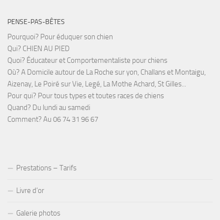
PENSE-PAS-BÊTES
Pourquoi? Pour éduquer son chien
Qui? CHIEN AU PIED
Quoi? Éducateur et Comportementaliste pour chiens
Où? A Domicile autour de La Roche sur yon, Challans et Montaigu,
Aizenay, Le Poiré sur Vie, Legé, La Mothe Achard, St Gilles...
Pour qui? Pour tous types et toutes races de chiens
Quand? Du lundi au samedi
Comment? Au 06 74 31 96 67
Prestations – Tarifs
Livre d’or
Galerie photos