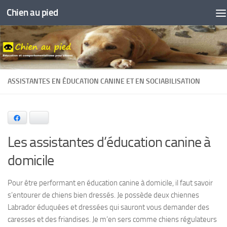
Chien au pied
Skip to content
ASSISTANTES EN ÉDUCATION CANINE ET EN SOCIABILISATION
Facebook
Bluesky
Les assistantes d’éducation canine à
domicile
Pour être performant en éducation canine à domicile, il faut savoir
s’entourer de chiens bien dressés. Je possède deux chiennes
Labrador éduquées et dressées qui sauront vous demander des
caresses et des friandises. Je m’en sers comme chiens régulateurs