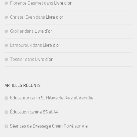
Florence Desmet
dans
Livre d’or
Christel Even
dans
Livre d’or
Grollier
dans
Livre d’or
Lamoureux
dans
Livre d’or
Tessier
dans
Livre d’or
ARTICLES RÉCENTS
Educateur canin St Hilaire de Riez et Vendée
Éducation canine 85 et 44
Séances de Dressage Chien Poiré sur Vie