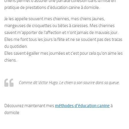
chiens permet d’assurer une parfaite cohésion dans la mise en
pratique de prestations d’éducation canine à domicile.
Je les appelle souvent mes chiennes, mes chiens jaunes,
mangeuses de croquettes ou bêtes à caresses. Mes chiennes
savent m’apporter de l’affection et n’ont jamais de mauvais jour.
Elles me font tous les jours la fête et ne se soucient pas des tracas
du quotidien.
Elles savent égailler mes journées et c’est pour cela qu’on aime les
chiens.
Comme dit Victor Hugo: Le chien a son sourire dans sa queue.
Découvrez maintenant mes
méthodes d’éducation canine
à
domicile