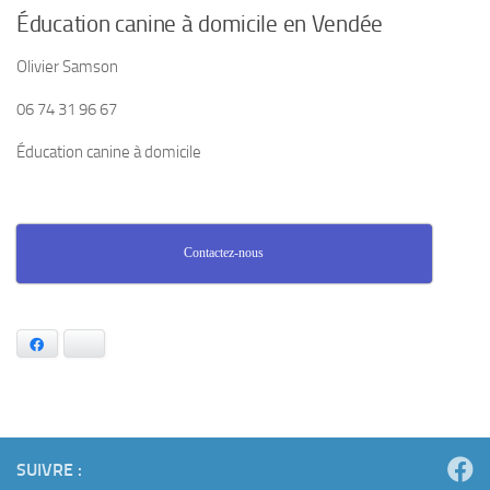
Éducation canine à domicile en Vendée
Olivier Samson
06 74 31 96 67
Éducation canine à domicile
Contactez-nous
Facebook
Bluesky
SUIVRE :