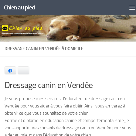
Chien au pied
Skip to content
DRESSAGE CANIN EN VENDÉE À DOMICILE
Facebook
Bluesky
Dressage canin en Vendée
Je vous propose mes services d’éducateur de dressage canin en
Vendée pour vous aider à vous faire obéir. Ainsi, vous arriverez à
obtenir ce que vous souhaitez de votre chien.
Formé et diplômé en éducation canine et comportementalisme, je
vous apporte mes conseils de dressage canin en Vendée pour vous
aider au mieux dans l’éducation de votre chien.