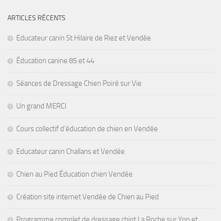
ARTICLES RÉCENTS
Educateur canin St Hilaire de Riez et Vendée
Éducation canine 85 et 44
Séances de Dressage Chien Poiré sur Vie
Un grand MERCI
Cours collectif d’éducation de chien en Vendée
Educateur canin Challans et Vendée
Chien au Pied Éducation chien Vendée
Création site internet Vendée de Chien au Pied
Programme complet de dressage chiot La Roche sur Yon et